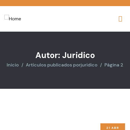
Autor:
Juridico
Inicio
Artículos publicados porjuridico
Página 2
21
ABR