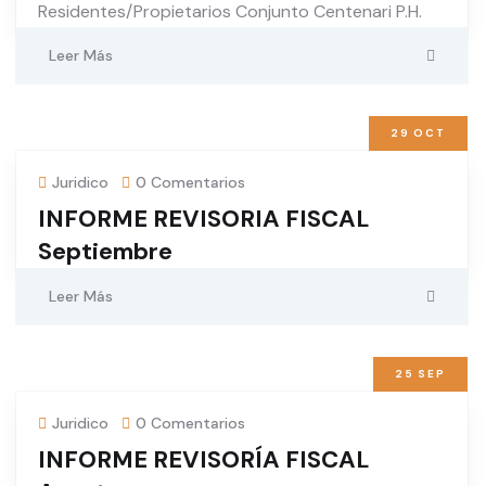
Residentes/Propietarios Conjunto Centenari P.H.
Leer Más
29
OCT
Juridico
0 Comentarios
INFORME REVISORIA FISCAL
Septiembre
Leer Más
25
SEP
Juridico
0 Comentarios
INFORME REVISORÍA FISCAL