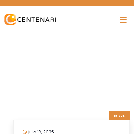
Cartelera Virtual y
Clasificados
18 JUL
julio 18, 2025