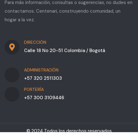
Para más información, consultas o sugerencias, no dudes en
contactarnos. Centenari, construyendo comunidad, un
hogar a la vez.
DIRECCIÓN
Calle 18 No 20-51 Colombia / Bogotá
ADMINISTRACIÓN
+57 320 2511303
PORTERÍA
+57 300 3109446
© 2024 Todos los derechos reservados