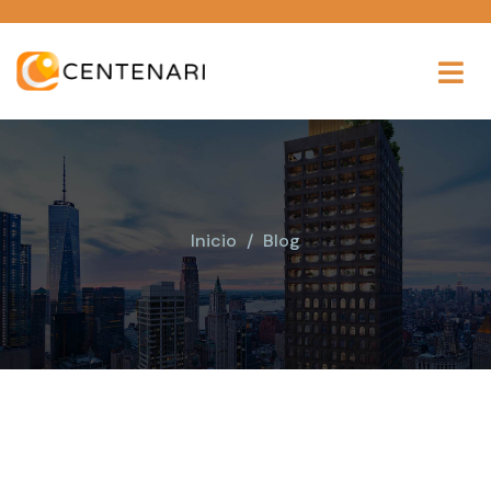
Inicio
Blog