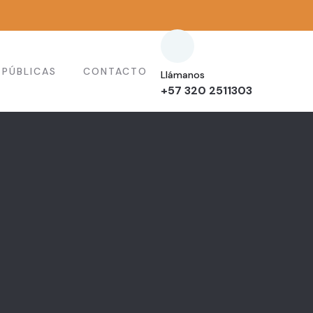
PÚBLICAS
CONTACTO
Llámanos
+57 320 2511303