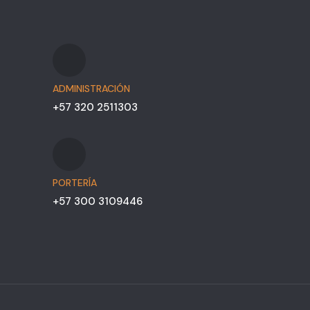
ADMINISTRACIÓN
+57 320 2511303
PORTERÍA
+57 300 3109446