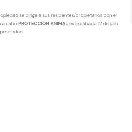
piedad se dirige a sus residentes/propietarios con el
rá a cabo
PROTECCIÓN ANIMAL
éste sábado 12 de julio
opropiedad.