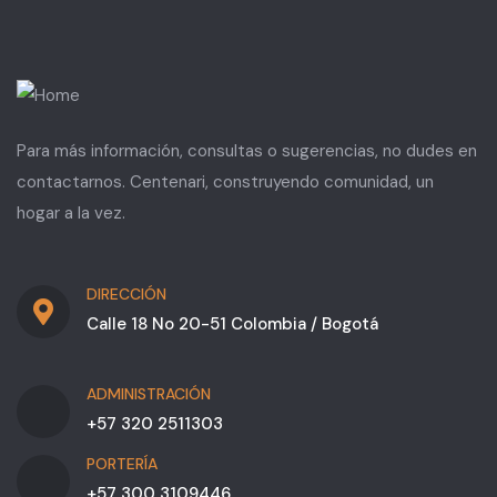
Para más información, consultas o sugerencias, no dudes en
contactarnos. Centenari, construyendo comunidad, un
hogar a la vez.
DIRECCIÓN
Calle 18 No 20-51 Colombia / Bogotá
ADMINISTRACIÓN
+57 320 2511303
PORTERÍA
+57 300 3109446