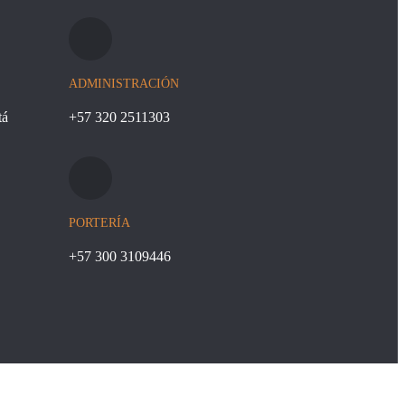
ADMINISTRACIÓN
tá
+57 320 2511303
PORTERÍA
+57 300 3109446