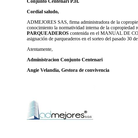
Conjunto Centenari P.H.
Cordial saludo,
ADMEJORES SAS, firma administradora de la copropiedad s
conocimiento la normatividad interna de la copropiedad 
PARQUEADEROS
contenida en el MANUAL DE CON
asignación de parqueaderos en el sorteo del pasado 30 d
Atentamente,
Administracion Conjunto Centenari
Angie Velandia, Gestora de convivencia