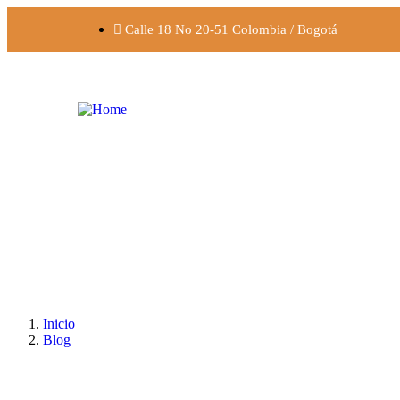
Calle 18 No 20-51 Colombia / Bogotá
Inicio
Blog