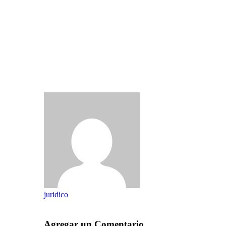
juridico
Agregar un Comentario