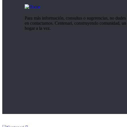
Para más información, consultas o sugerencias, no dudes
en contactarnos. Centenari, construyendo comunidad, un
hogar a la vez.