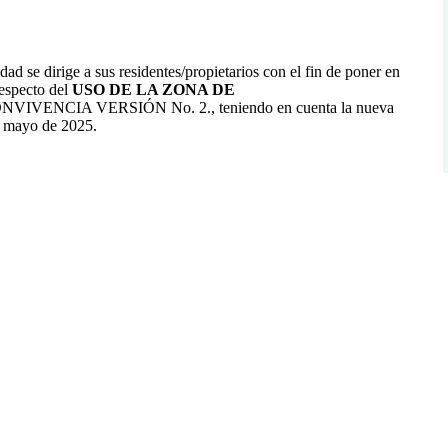
e dirige a sus residentes/propietarios con el fin de poner en
respecto del
USO DE LA ZONA DE
VIVENCIA VERSIÓN No. 2., teniendo en cuenta la nueva
e mayo de 2025.