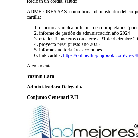
Reciban un cordial saludo.
ADMEJORES SAS como firma administrador del conjunto s
cartilla:
citación asamblea ordinaria de copropietarios (poder
informe de gestión de administración año 2024
estados financieros con cierre a 31 de diciembre 2
proyecto presupuesto año 2025
informe auditoria áreas comunes
link cartilla.
https://online.flippingbook.com/view
Atentamente,
Yazmín Lara
Administradora Delegada.
Conjunto Centenari P.H