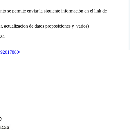
e permite enviar la siguiente información en el link de
, actualizacion de datos proposiciones y varios)​​
024
/892017880/