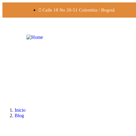
Calle 18 No 20-51 Colombia / Bogotá
Inicio
Blog