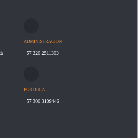
ADMINISTRACIÓN
tá
+57 320 2511303
PORTERÍA
+57 300 3109446