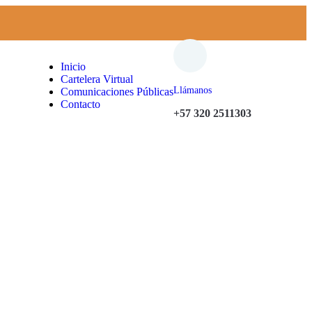
Inicio
Cartelera Virtual
Llámanos
Comunicaciones Públicas
Contacto
+57 320 2511303