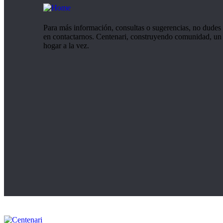
Para más información, consultas o sugerencias, no dudes
en contactarnos. Centenari, construyendo comunidad, un
hogar a la vez.