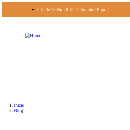
Calle 18 No 20-51 Colombia / Bogotá
Inicio
Blog