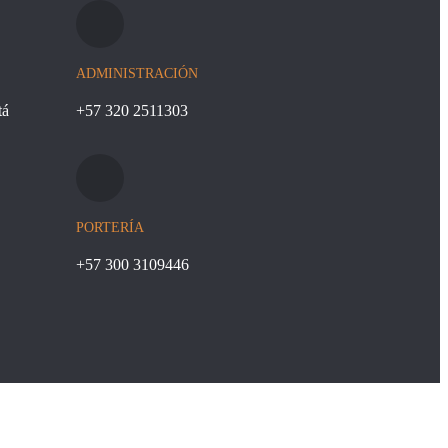
ADMINISTRACIÓN
tá
+57 320 2511303
PORTERÍA
+57 300 3109446