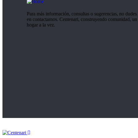
Para más información, consultas o sugerencias, no dudes
en contactarnos. Centenari, construyendo comunidad, un
hogar a la vez.